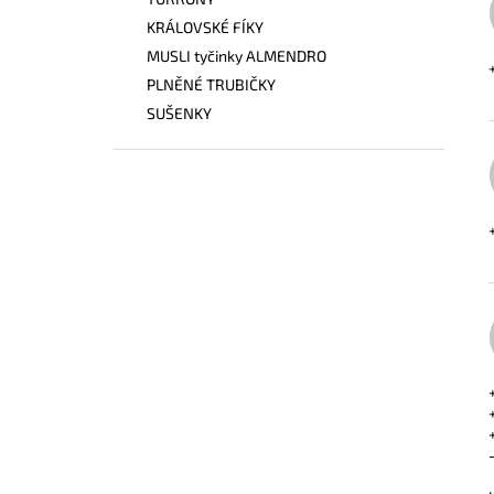
I
KRÁLOVSKÉ FÍKY
MUSLI tyčinky ALMENDRO
PLNĚNÉ TRUBIČKY
SUŠENKY
Í