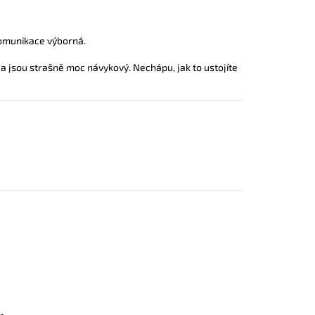
Komunikace výborná.
 a jsou strašně moc návykový. Nechápu, jak to ustojíte