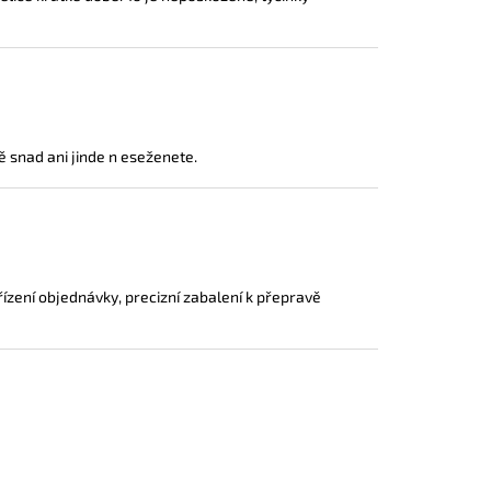
ě snad ani jinde n eseženete.
ízení objednávky, precizní zabalení k přepravě