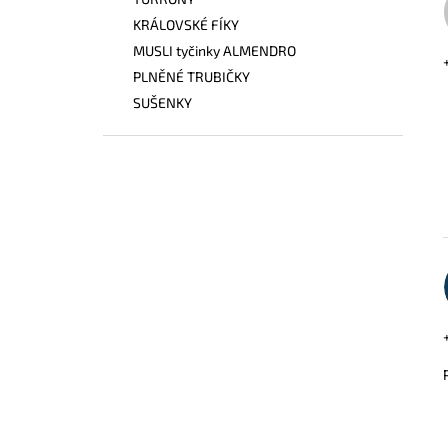
I
KRÁLOVSKÉ FÍKY
MUSLI tyčinky ALMENDRO
PLNĚNÉ TRUBIČKY
SUŠENKY
Í