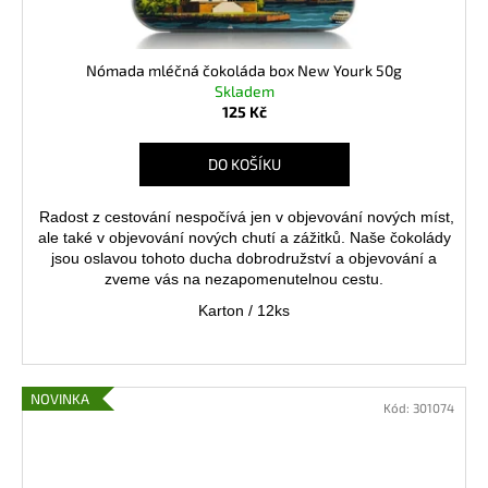
Nómada mléčná čokoláda box New Yourk 50g
Skladem
125 Kč
DO KOŠÍKU
Radost z cestování nespočívá jen v objevování nových míst,
ale také v objevování nových chutí a zážitků.
Naše čokolády
jsou oslavou tohoto ducha dobrodružství a objevování a
zveme vás na nezapomenutelnou cestu.
Karton / 12ks
NOVINKA
Kód:
301074