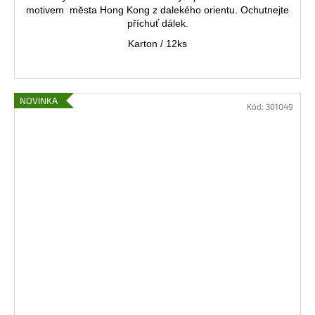
motivem města Hong Kong z dalekého orientu. Ochutnejte
příchuť dálek.
Karton / 12ks
NOVINKA
Kód:
301049