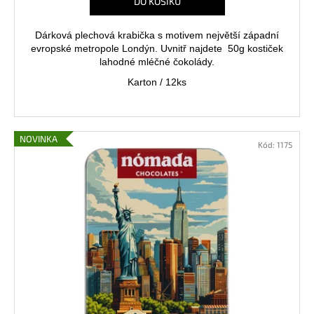
DO KOŠÍKU
Dárková plechová krabička s motivem největší západní
evropské metropole Londýn. Uvnitř najdete 50g kostiček
lahodné mléčné čokolády.
Karton / 12ks
NOVINKA
Kód:
1175