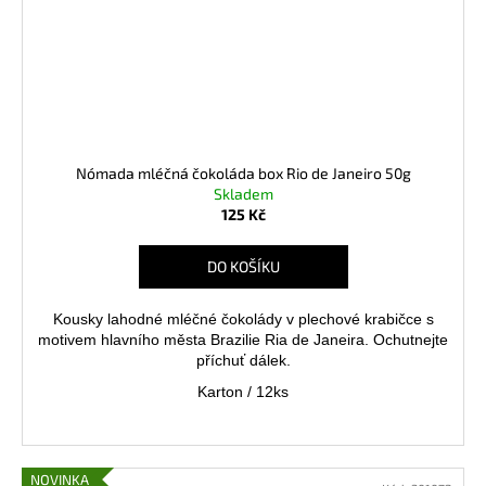
Nómada mléčná čokoláda box Rio de Janeiro 50g
Skladem
125 Kč
DO KOŠÍKU
Kousky lahodné mléčné čokolády v plechové krabičce s
motivem hlavního města Brazilie Ria de Janeira. Ochutnejte
příchuť dálek.
Karton / 12ks
NOVINKA