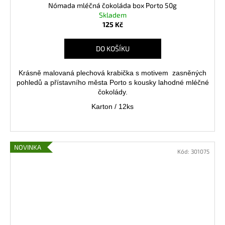
Nómada mléčná čokoláda box Porto 50g
Skladem
125 Kč
DO KOŠÍKU
Krásně malovaná plechová krabička s motivem zasněných
pohledů a přístavního města Porto s kousky lahodné mléčné
čokolády.
Karton / 12ks
NOVINKA
Kód:
301075