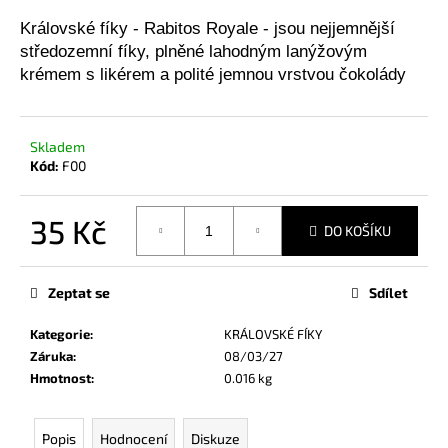
je
0,0
Královské fíky -
Rabitos Royale - jsou
nejjemnější
z
středozemní
fíky,
plněné
lahodným lanýžovým
5
krémem s likérem a
polité
jemnou
vrstvou
čokolády
hvězdiček.
HLEDAT
Skladem
Kód:
F00
D
o
p
35 Kč
DO KOŠÍKU
o
Měrná
r
cena:
u
Zeptat se
Sdílet
č
u
Kategorie
:
KRÁLOVSKÉ FÍKY
j
Záruka
:
08/03/27
e
Hmotnost
:
0.016 kg
m
e
Popis
Hodnocení
Diskuze